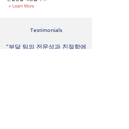
+ Learn More
Testimonials
“부달 팀의 전문성과 친절함에
감동했습니다. 항상 믿고 이용
할 수 있게 해주셔서 감사합니
다”
Jason Strauss
CEO of ML Associates