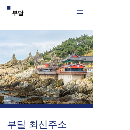
​부달
​부달 최신주소